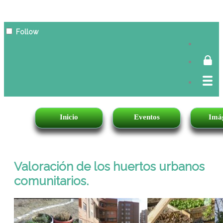
Follow
Inicio
Eventos
Imá
Valoración de los huertos urbanos
comunitarios.